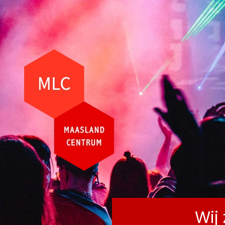
AG
Terug naar hoofdinhoud
Wij 