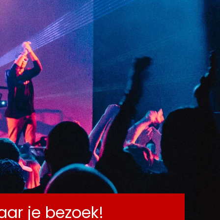
CT
naar je bezoek!