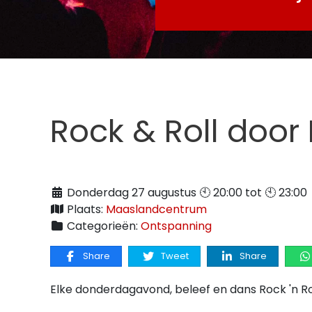
Rock & Roll door
Donderdag 27 augustus 🕙 20:00 tot 🕙 23:00
Plaats:
Maaslandcentrum
Categorieën:
Ontspanning
Share
Tweet
Share
Elke donderdagavond, beleef en dans Rock 'n Ro