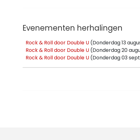
Evenementen herhalingen
Rock & Roll door Double U
(Donderdag 13 augus
Rock & Roll door Double U
(Donderdag 20 augus
Rock & Roll door Double U
(Donderdag 03 sept
Rock & Roll door Double U
(Donderdag 10 sept
Rock & Roll door Double U
(Donderdag 17 sept
Rock & Roll door Double U
(Donderdag 24 sept
Rock & Roll door Double U
(Donderdag 01 oktob
Rock & Roll door Double U
(Donderdag 08 okto
Rock & Roll door Double U
(Donderdag 15 oktob
Rock & Roll door Double U
(Donderdag 22 oktob
Rock & Roll door Double U
(Donderdag 29 oktob
Rock & Roll door Double U
(Donderdag 05 nove
Rock & Roll door Double U
(Donderdag 12 nove