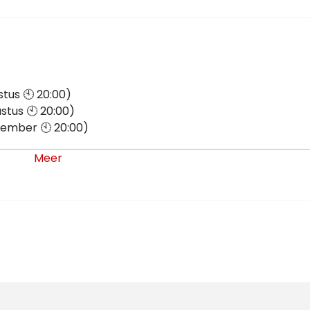
tus 🕙 20:00)
tus 🕙 20:00)
ember 🕙 20:00)
ember 🕙 20:00)
Meer
ember 🕙 20:00)
ember 🕙 20:00)
er 🕙 20:00)
ber 🕙 20:00)
er 🕙 20:00)
er 🕙 20:00)
er 🕙 20:00)
mber 🕙 20:00)
mber 🕙 20:00)