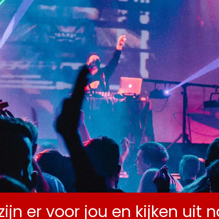
ENDA
ZALEN
OVER MLC
NIEUWS
CONTA
zijn er voor jou en kijken uit 