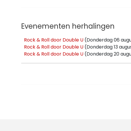
Evenementen herhalingen
Rock & Roll door Double U
(Donderdag 06 augus
Rock & Roll door Double U
(Donderdag 13 augus
Rock & Roll door Double U
(Donderdag 20 augus
Rock & Roll door Double U
(Donderdag 27 augus
Rock & Roll door Double U
(Donderdag 03 sept
Rock & Roll door Double U
(Donderdag 10 sept
Rock & Roll door Double U
(Donderdag 17 sept
Rock & Roll door Double U
(Donderdag 24 sept
Rock & Roll door Double U
(Donderdag 01 oktob
Rock & Roll door Double U
(Donderdag 08 okto
Rock & Roll door Double U
(Donderdag 15 oktob
Rock & Roll door Double U
(Donderdag 22 oktob
Rock & Roll door Double U
(Donderdag 05 nove