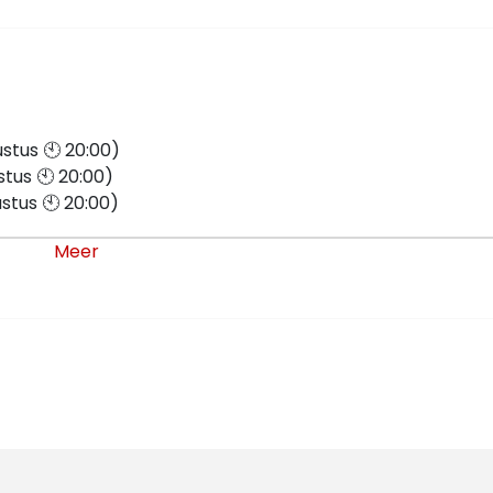
tus 🕙 20:00)
tus 🕙 20:00)
tus 🕙 20:00)
tus 🕙 20:00)
Meer
ember 🕙 20:00)
ember 🕙 20:00)
ember 🕙 20:00)
ember 🕙 20:00)
er 🕙 20:00)
ber 🕙 20:00)
er 🕙 20:00)
er 🕙 20:00)
mber 🕙 20:00)