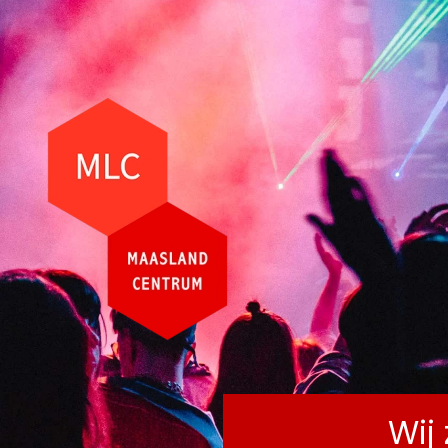
AG
Terug naar hoofdinhoud
Wij 