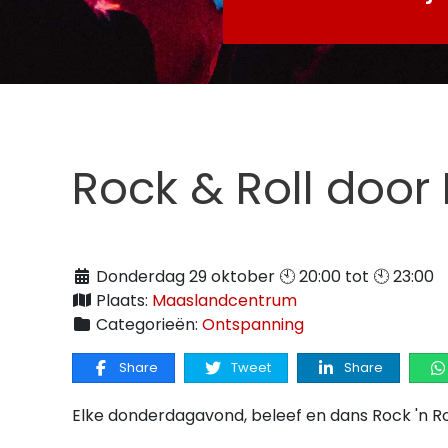
Rock & Roll door
Donderdag 29 oktober 🕙 20:00 tot 🕙 23:00
Plaats:
Maaslandcentrum
Categorieën:
Ontspanning
Share
Tweet
Share
Elke donderdagavond, beleef en dans Rock 'n Ro