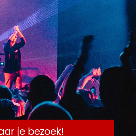
CT
naar je bezoek!