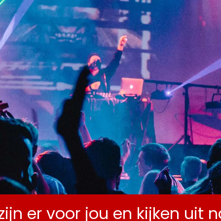
ENDA
ZALEN
OVER MLC
NIEUWS
CONTA
zijn er voor jou en kijken uit 