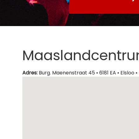
Maaslandcentr
Adres:
Burg. Maenenstraat 45 • 6181 EA • Elsloo 