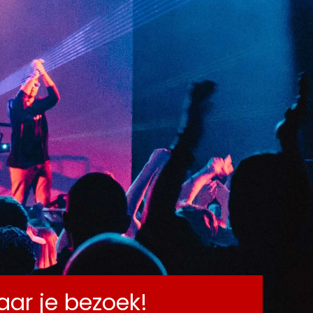
CT
naar je bezoek!