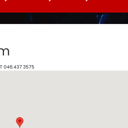
um
• T 046.437 3575