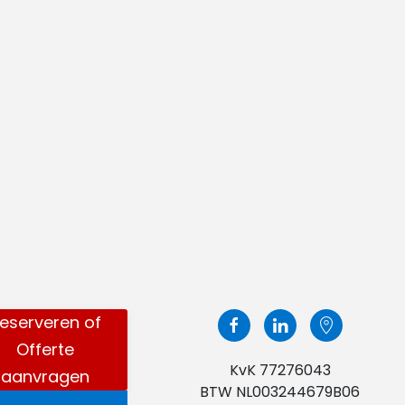
eserveren of
Offerte
KvK 77276043
aanvragen
BTW NL003244679B06