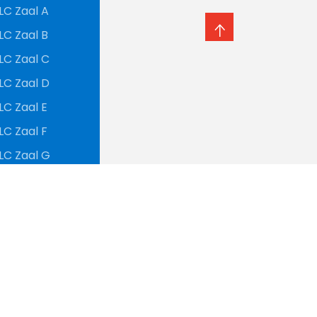
LC Zaal A
LC Zaal B
LC Zaal C
LC Zaal D
LC Zaal E
LC Zaal F
LC Zaal G
LC Café
LC Terras