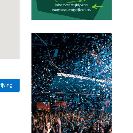
ijving