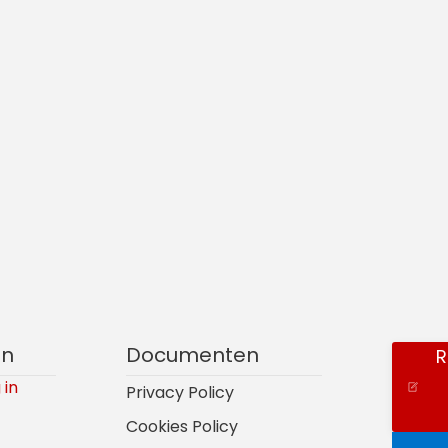
en
Documenten
R
 in
Privacy Policy
Cookies Policy