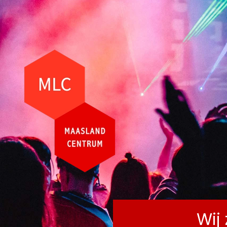
AG
Terug naar hoofdinhoud
Wij 