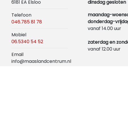
6181 EA Elsloo
dinsdag gesloten
maandag-woens
Telefoon
donderdag-vrijda
046.785 81 78
vanaf 14.00 uur
Mobiel
06.5340 54 52
zaterdag en zond
vanaf 12.00 uur
Email
info@maaslandcentrum.nl