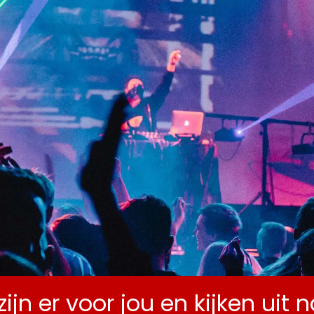
ENDA
ZALEN
OVER MLC
NIEUWS
CONTA
zijn er voor jou en kijken uit 