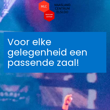
Terug naar hoofdinhoud
Voor elke
gelegenheid een
passende zaal!