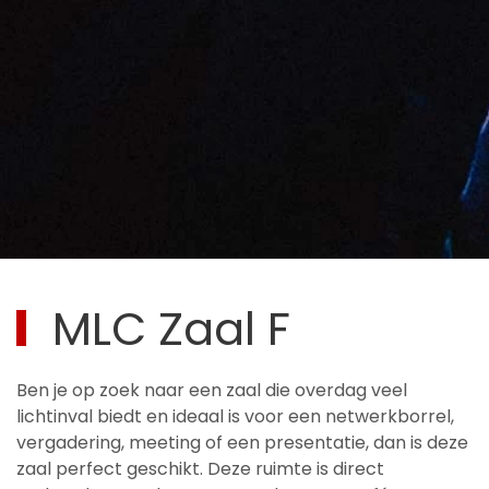
MLC Zaal F
Ben je op zoek naar een zaal die overdag veel
lichtinval biedt en ideaal is voor een netwerkborrel,
vergadering, meeting of een presentatie, dan is deze
zaal perfect geschikt. Deze ruimte is direct