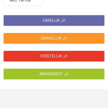
MLC Terras
ZAKELIJK
SMAKELIJK
FEESTELIJK
AMUSEMENT