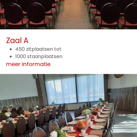
Zaal A
450 zitplaatsen tot
1000 staanplaatsen
meer informatie