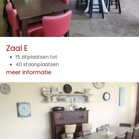
Zaal E
15 zitplaatsen tot
40 staanplaatsen
meer informatie