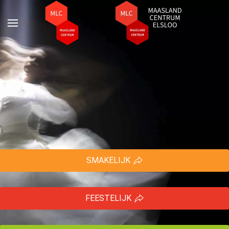
Terug naar hoofdinhoud
SMAKELIJK
FEESTELIJK