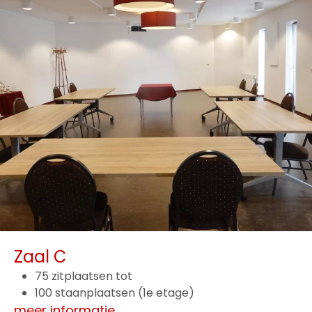
Zaal C
75 zitplaatsen tot
100 staanplaatsen (1e etage)
meer informatie