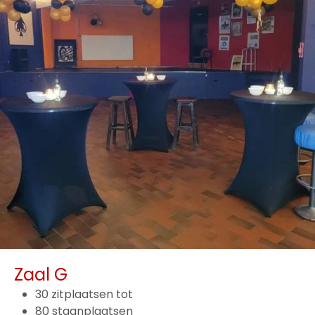
Zaal G
30 zitplaatsen tot
80 staanplaatsen