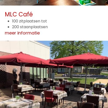
MLC Café
100 zitplaatsen tot
200 staanplaatsen
meer informatie