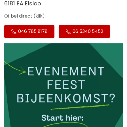
6181 EA Elsloo
Of bel direct (klik):
046 785 8178
06 5340 5452