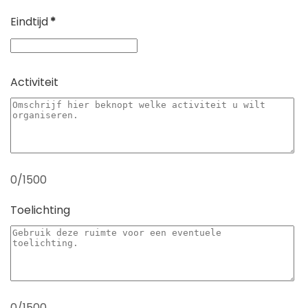
Eindtijd
*
Activiteit
0/1500
Toelichting
0/1500