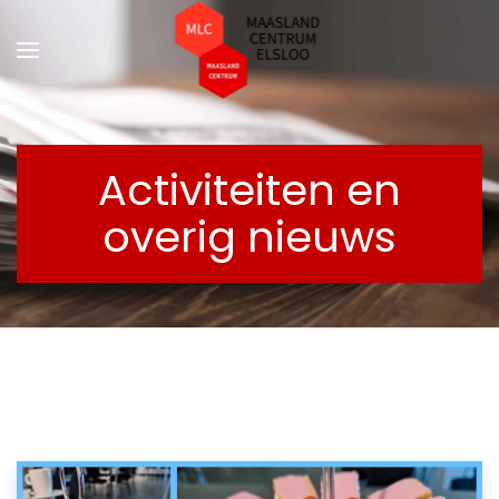
Terug naar hoofdinhoud
Activiteiten en
overig nieuws