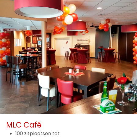
MLC Café
100 zitplaatsen tot