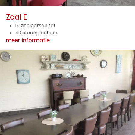
Zaal E
15 zitplaatsen tot
40 staanplaatsen
meer informatie