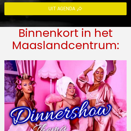
UIT AGENDA
Binnenkort in het
Maaslandcentrum: