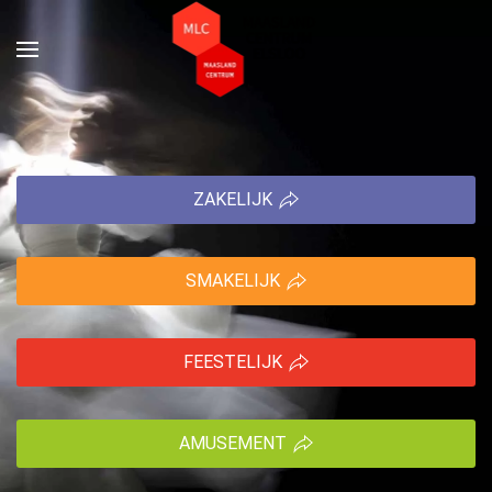
Terug naar hoofdinhoud
ZAKELIJK
SMAKELIJK
FEESTELIJK
AMUSEMENT