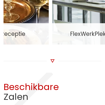
FlexWerkPlek
Beschikbare
Zalen