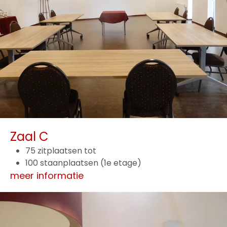
Zaal C
75 zitplaatsen tot
100 staanplaatsen (1e etage)
meer informatie