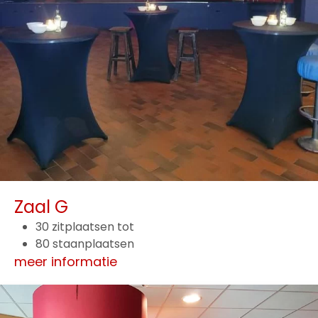
Zaal G
30 zitplaatsen tot
80 staanplaatsen
meer informatie