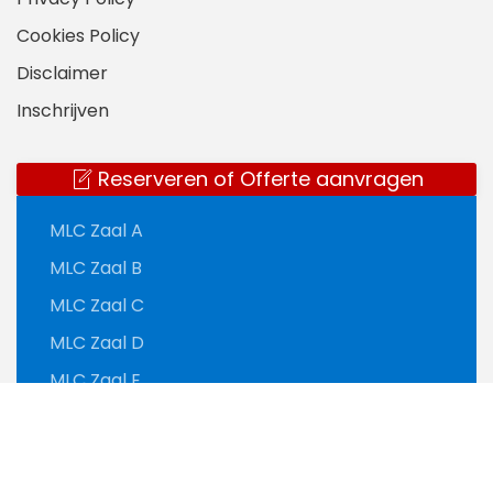
Cookies Policy
Disclaimer
Inschrijven
Reserveren of Offerte aanvragen
MLC Zaal A
MLC Zaal B
MLC Zaal C
MLC Zaal D
MLC Zaal E
MLC Zaal F
MLC Zaal G
MLC Café