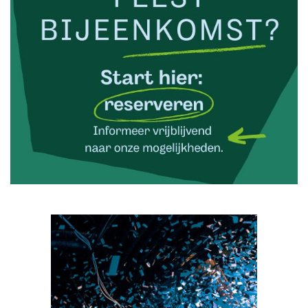
🕙 20:00)
Rock & Roll door Double U
(Donderdag 29 oktober
🕙 20:00)
Rock & Roll door Double U
(Donderdag 05
november 🕙 20:00)
Rock & Roll door Double U
(Donderdag 12 november
🕙 20:00)
Rock & Roll door Double U
(Donderdag 19 november
🕙 20:00)
Rock & Roll door Double U
(Donderdag 26
november 🕙 20:00)
Rock & Roll door Double U
(Donderdag 03
december 🕙 20:00)
Rock & Roll door Double U
(Donderdag 10
december 🕙 20:00)
Rock & Roll door Double U
(Donderdag 17
december 🕙 20:00)
Rock & Roll door Double U
(Donderdag 31