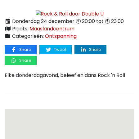
Donderdag 24 december 🕙 20:00 tot 🕙 23:00
Plaats:
Maaslandcentrum
Categorieën:
Ontspanning
Share
Tweet
Share
Share
Elke donderdagavond, beleef en dans Rock 'n Roll