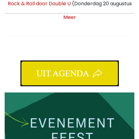
Rock & Roll door Double U
(Donderdag 20 augustus
🕙 20:00)
Meer
Rock & Roll door Double U
(Donderdag 27 augustus
🕙 20:00)
Rock & Roll door Double U
(Donderdag 03
september 🕙 20:00)
Rock & Roll door Double U
(Donderdag 10
september 🕙 20:00)
Rock & Roll door Double U
(Donderdag 17
september 🕙 20:00)
Rock & Roll door Double U
(Donderdag 24
september 🕙 20:00)
Rock & Roll door Double U
(Donderdag 01 oktober
🕙 20:00)
Rock & Roll door Double U
(Donderdag 08 oktober
🕙 20:00)
Rock & Roll door Double U
(Donderdag 15 oktober
🕙 20:00)
Rock & Roll door Double U
(Donderdag 22 oktober