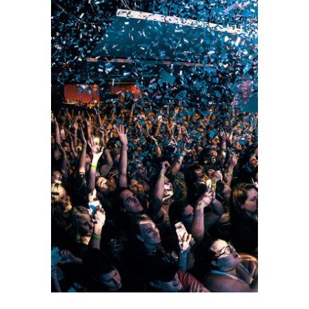
december 🕙 20:00)