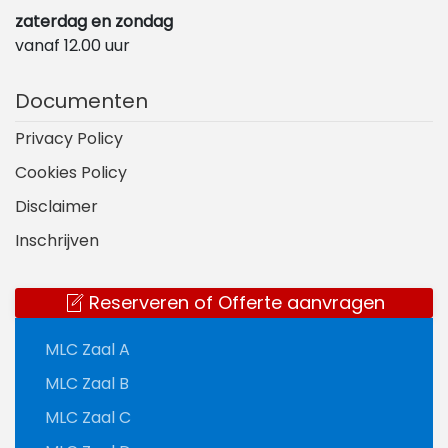
zaterdag en zondag
vanaf 12.00 uur
Documenten
Privacy Policy
Cookies Policy
Disclaimer
Inschrijven
Reserveren of Offerte aanvragen
MLC Zaal A
MLC Zaal B
MLC Zaal C