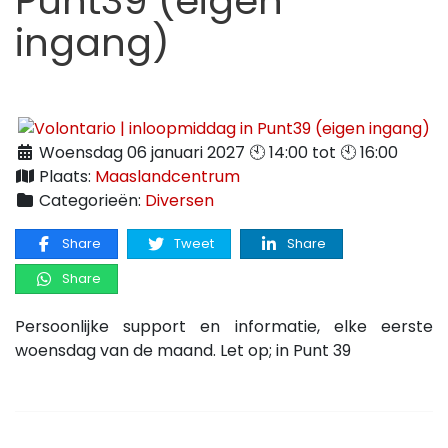
Punt39 (eigen
ingang)
Woensdag 06 januari 2027 🕙 14:00 tot 🕙 16:00
Plaats:
Maaslandcentrum
Categorieën:
Diversen
Share
Tweet
Share
Share
Persoonlijke support en informatie, elke eerste
woensdag van de maand. Let op; in Punt 39