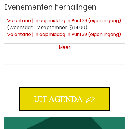
Evenementen herhalingen
Volontario | inloopmiddag in Punt39 (eigen ingang)
(Woensdag 02 september 🕙 14:00)
Volontario | inloopmiddag in Punt39 (eigen ingang)
(Woensdag 07 oktober 🕙 14:00)
Meer
Volontario | inloopmiddag in Punt39 (eigen ingang)
(Woensdag 04 november 🕙 14:00)
Volontario | inloopmiddag in Punt39 (eigen ingang)
(Woensdag 02 december 🕙 14:00)