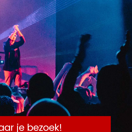
CT
naar je bezoek!