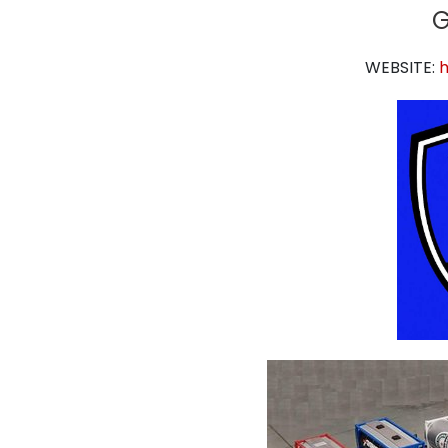
G
WEBSITE:
h