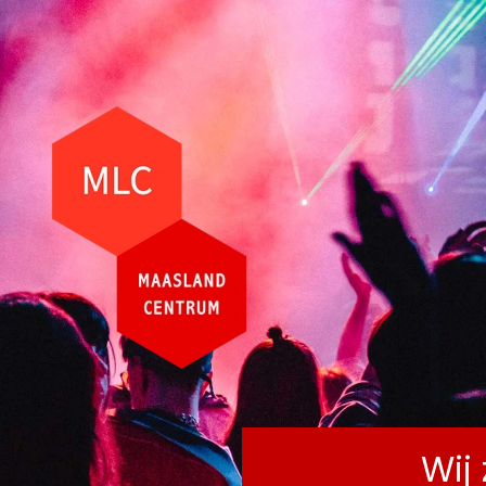
AG
Terug naar hoofdinhoud
Wij 