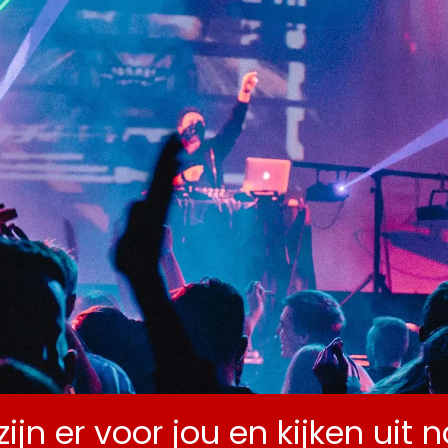
ENDA
ZALEN
OVER MLC
NIEUWS
CONTA
zijn er voor jou en kijken uit 