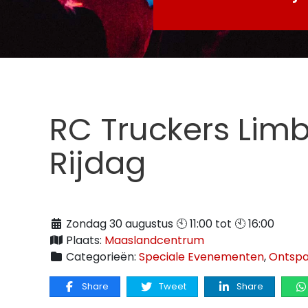
RC Truckers Lim
Rijdag
Zondag 30 augustus 🕙 11:00 tot 🕙 16:00
Plaats:
Maaslandcentrum
Categorieën:
Speciale Evenementen
,
Ontspa
Share
Tweet
Share